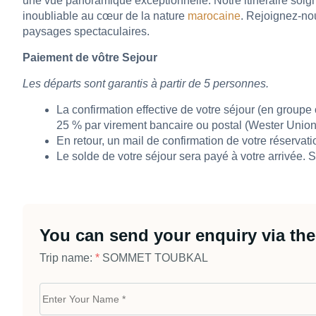
une vue panoramique exceptionnelle. Notre itinéraire soi
inoubliable au cœur de la nature
marocaine
. Rejoignez-nou
paysages spectaculaires.
Paiement de vôtre Sejour
Les départs sont garantis à partir de 5 personnes.
La confirmation effective de votre séjour (en group
25 % par virement bancaire ou postal (Wester Union
En retour, un mail de confirmation de votre réservat
Le solde de votre séjour sera payé à votre arrivée. 
You can send your enquiry via the
Trip name:
*
SOMMET TOUBKAL