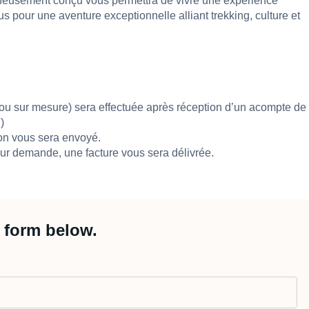
gneusement conçu vous permettra de vivre une expérience
s pour une aventure exceptionnelle alliant trekking, culture et
e ou sur mesure) sera effectuée après réception d’un acompte de
)
ion vous sera envoyé.
Sur demande, une facture vous sera délivrée.
 form below.