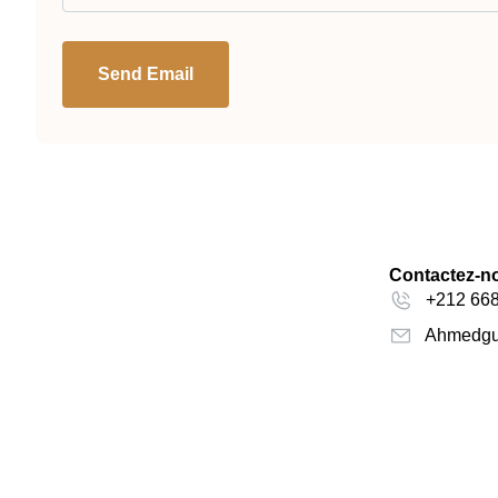
Send Email
Contactez-n
+212 668
Ahmedgu