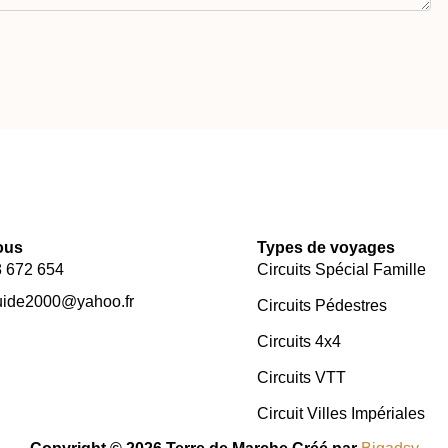
ous
Types de voyages
 672 654
Circuits Spécial Famille
ide2000@yahoo.fr
Circuits Pédestres
Circuits 4x4
Circuits VTT
Circuit Villes Impériales