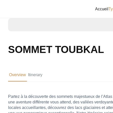
Accueil
Ty
SOMMET TOUBKAL
Overview
Itinerary
Partez à la découverte des sommets majestueux de l’Atlas 
une aventure différente vous attend, des vallées verdoy
locales accueillantes, découvrez des lacs glaciaires et at