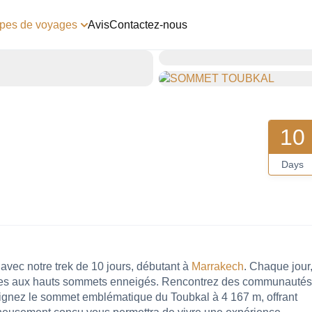
pes de voyages
Avis
Contactez-nous
10
Days
avec notre trek de 10 jours, débutant à
Marrakech
. Chaque jour
antes aux hauts sommets enneigés. Rencontrez des communautés
teignez le sommet emblématique du Toubkal à 4 167 m, offrant